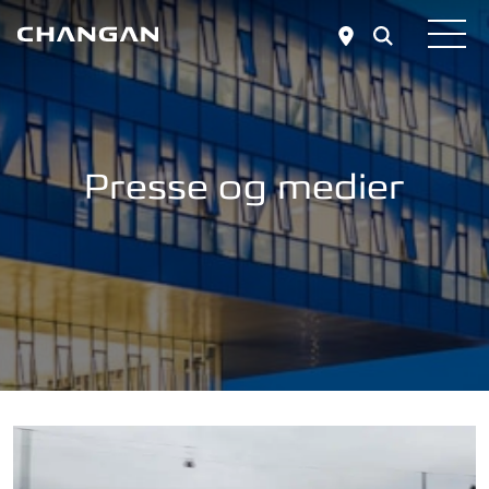
Skip to main content
Presse og medier