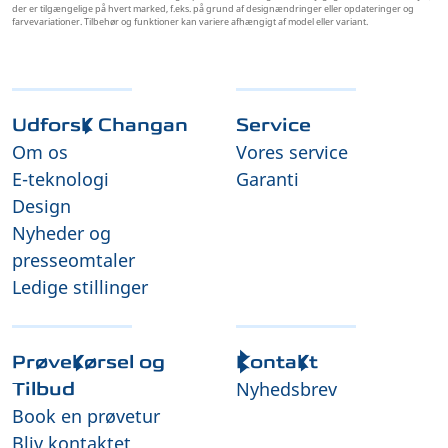
der er tilgængelige på hvert marked, f.eks. på grund af designændringer eller opdateringer og
farvevariationer. Tilbehør og funktioner kan variere afhængigt af model eller variant.
Udforsk Changan
Service
Om os
Vores service
E-teknologi
Garanti
Design
Nyheder og
presseomtaler
Ledige stillinger
Prøvekørsel og
Kontakt
Nyhedsbrev
Tilbud
Book en prøvetur
Bliv kontaktet