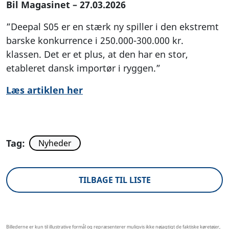
Bil Magasinet – 27.03.2026
”Deepal S05 er en stærk ny spiller i den ekstremt
barske konkurrence i 250.000-300.000 kr.
klassen. Det er et plus, at den har en stor,
etableret dansk importør i ryggen.”
Læs artiklen her
Tag:
Nyheder
TILBAGE TIL LISTE
Billederne er kun til illustrative formål og repræsenterer muligvis ikke nøjagtigt de faktiske køretøjer,