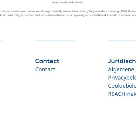
naar uw erkende dealer.
orden verzameld, worden verwerkt volgens de Algemene Verordening Gegevensbescherming (AVG). Deze web
akkoord met het gebruik van cookies zoals beschreven in ons privacy- en cookiebeleid. U kunt uw cookievo
Contact
Juridisc
Contact
Algemene 
Privacybel
Cookiebele
REACH-nal