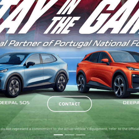
CONTACT
 not represent a commitment to the actual vehicle's equipment, refer to the official