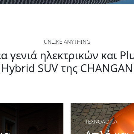
UNLIKE ANYTHING
α γενιά ηλεκτρικών και Pl
Hybrid SUV της CHANGAN
ΤΕΧΝΟΛΟΓΙΑ