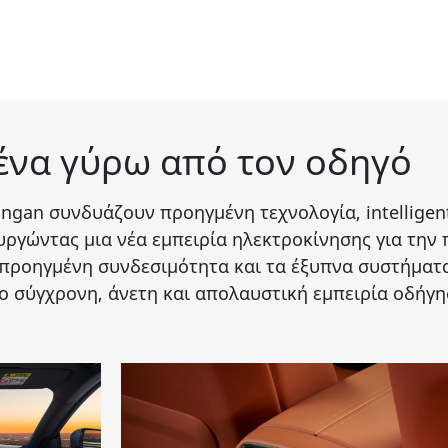
ένα γύρω από τον οδηγό
angan
συνδυάζουν προηγμένη τεχνολογία, intelligent
ργώντας μια νέα εμπειρία ηλεκτροκίνησης για την π
η προηγμένη συνδεσιμότητα και τα έξυπνα συστήμα
ιο σύγχρονη, άνετη και απολαυστική εμπειρία οδήγη