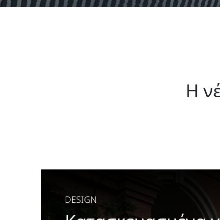
Η νέ
DESIGN