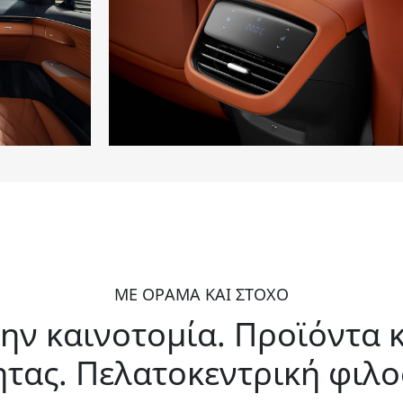
ΜΕ ΟΡΑΜΑ ΚΑΙ ΣΤΟΧΟ
την καινοτομία. Προϊόντα 
ητας. Πελατοκεντρική φιλο