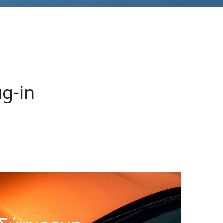
ug-in