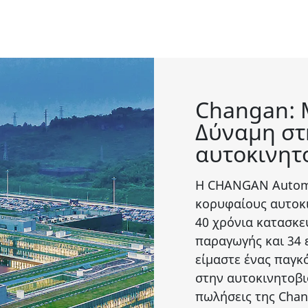
Changan: 
Δύναμη στ
αυτοκινητ
Η CHANGAN Automob
κορυφαίους αυτοκι
40 χρόνια κατασκε
παραγωγής και 34 
είμαστε ένας παγκ
στην αυτοκινητοβιο
πωλήσεις της Chan