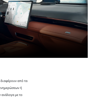
τα και υψηλά πρότυπα ασφαλείας,
 κορυφαίες αξιολογήσεις στον
α διαφέρουν από τα
 ενημερώσεων ή
 ανάλογα με το