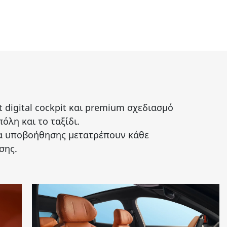
 digital cockpit και premium σχεδιασμό
όλη και το ταξίδι.
τα υποβοήθησης μετατρέπουν κάθε
σης.