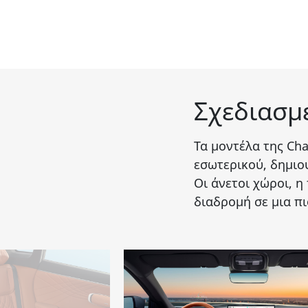
Σχεδιασμ
Τα μοντέλα της
Ch
εσωτερικού, δημιου
Οι άνετοι χώροι, 
διαδρομή σε μια π