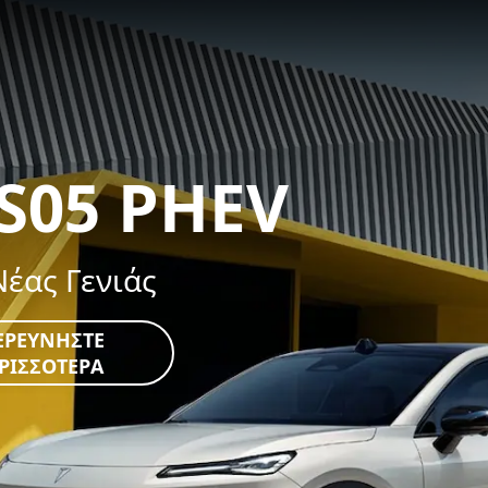
 S05 PHEV
Νέας Γενιάς
ΕΡΕΥΝΉΣΤΕ
ΡΙΣΣΌΤΕΡΑ