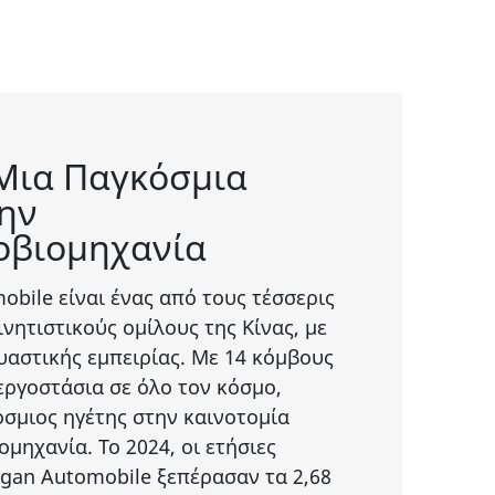
Μια Παγκόσμια
ην
οβιομηχανία
ile είναι ένας από τους τέσσερις
νητιστικούς ομίλους της Κίνας, με
υαστικής εμπειρίας. Με 14 κόμβους
εργοστάσια σε όλο τον κόσμο,
όσμιος ηγέτης στην καινοτομία
μηχανία. Το 2024, οι ετήσιες
gan Automobile ξεπέρασαν τα 2,68