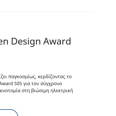
en Design Award
ίζει παγκοσμίως, κερδίζοντας το
Award S05 για τον σύγχρονο
αινοτομία στη βιώσιμη ηλεκτρική