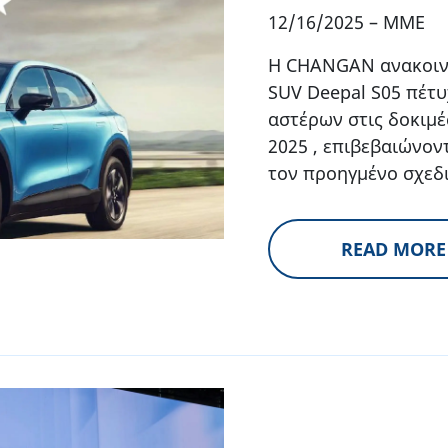
12/16/2025
–
MME
Η CHANGAN ανακοινώ
SUV Deepal S05 πέτυ
αστέρων στις δοκιμ
2025 , επιβεβαιώνον
τον προηγμένο σχεδ
READ MORE