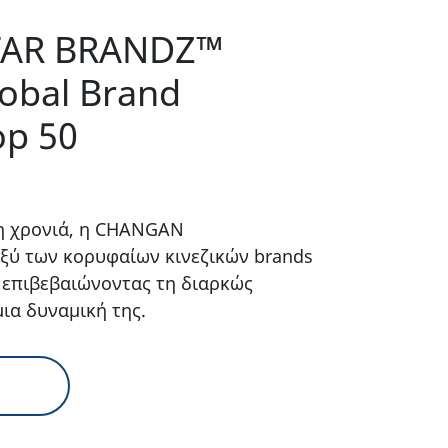
TAR BRANDZ™
lobal Brand
op 50
νη χρονιά, η CHANGAN
αξύ των κορυφαίων κινεζικών brands
 επιβεβαιώνοντας τη διαρκώς
ια δυναμική της.