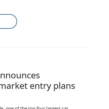
announces
market entry plans
 one of the top four largest car