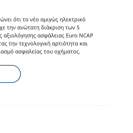
νει ότι το νέο αμιγώς ηλεκτρικό
χε την ανώτατη διάκριση των 5
ές αξιολόγησης ασφάλειας Euro NCAP
τας την τεχνολογική αρτιότητα και
ιασμό ασφαλείας του οχήματος.