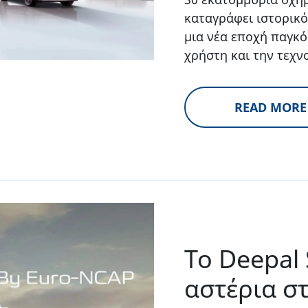
καταγράφει ιστορικό
μια νέα εποχή παγκό
χρήστη και την τεχν
READ MORE
Το Deepal 
αστέρια σ