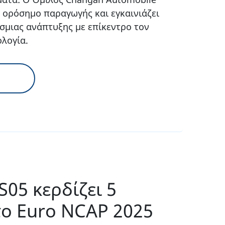
 ορόσημο παραγωγής και εγκαινιάζει
σμιας ανάπτυξης με επίκεντρο τον
ολογία.
S05 κερδίζει 5
το Euro NCAP 2025