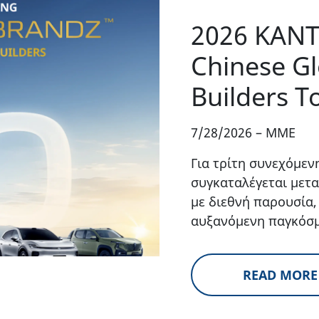
2026 KAN
Chinese G
Builders T
7/28/2026
–
MME
Για τρίτη συνεχόμε
συγκαταλέγεται μετ
με διεθνή παρουσία,
αυξανόμενη παγκόσμ
READ MORE