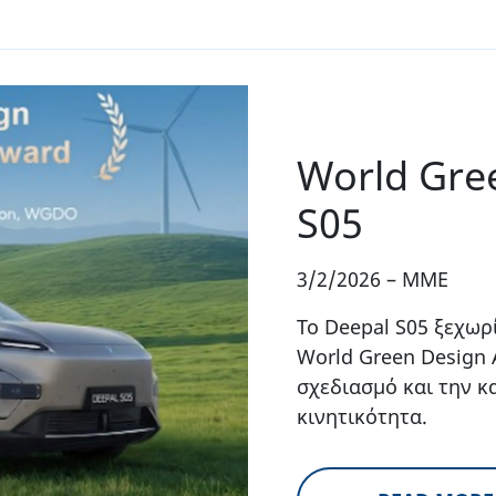
World Gre
S05
3/2/2026
–
MME
Το Deepal S05 ξεχωρ
World Green Design 
σχεδιασμό και την κ
κινητικότητα.