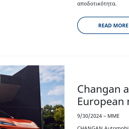
αποδοτικότητα.
READ MORE
Changan 
European 
9/30/2024
–
MME
CHANGAN Automobile,