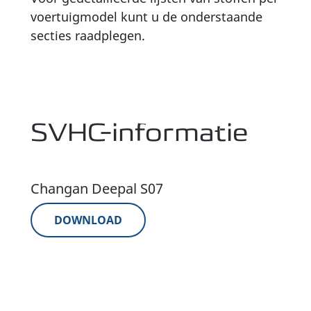
voertuigmodel kunt u de onderstaande
secties raadplegen.
SVHC-informatie
Changan Deepal S07
DOWNLOAD