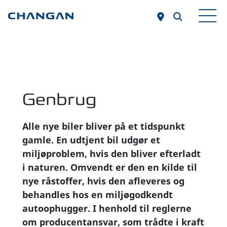
Skip to main content
Genbrug
Alle nye biler bliver på et tidspunkt
gamle. En udtjent bil udgør et
miljøproblem, hvis den bliver efterladt
i naturen. Omvendt er den en kilde til
nye råstoffer, hvis den afleveres og
behandles hos en miljøgodkendt
autoophugger. I henhold til reglerne
om producentansvar, som trådte i kraft