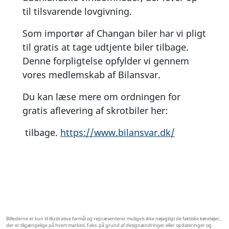
til tilsvarende lovgivning.
Som importør af Changan biler har vi pligt
til gratis at tage udtjente biler tilbage.
Denne forpligtelse opfylder vi gennem
vores medlemskab af Bilansvar.
Du kan læse mere om ordningen for
gratis aflevering af skrotbiler her:
tilbage.
https://www.bilansvar.dk/
Billederne er kun til illustrative formål og repræsenterer muligvis ikke nøjagtigt de faktiske køretøjer,
der er tilgængelige på hvert marked, f.eks. på grund af designændringer eller opdateringer og