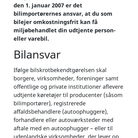
den 1. januar 2007 er det
bilimportørernes ansvar, at du som
bilejer omkostningsfrit kan få
miljøbehandlet din udtjente person-
eller varebil.
Bilansvar
Ifølge bilskrotbekendtgørelsen skal
borgere, virksomheder, foreninger samt
offentlige og private institutioner aflevere
udtjente køretøjer til producenter (såsom
bilimportører), registrerede
affaldsbehandlere (autoophuggere),
forhandlere eller autoværksteder med
aftale med en autoophugger – eller til
udenlandske virksomheder, der lever op