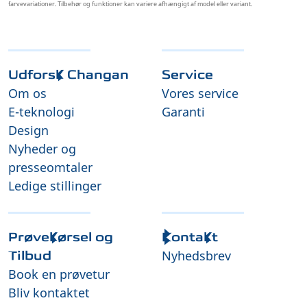
farvevariationer. Tilbehør og funktioner kan variere afhængigt af model eller variant.
Udforsk Changan
Service
Om os
Vores service
E-teknologi
Garanti
Design
Nyheder og
presseomtaler
Ledige stillinger
Prøvekørsel og
Kontakt
Nyhedsbrev
Tilbud
Book en prøvetur
Bliv kontaktet