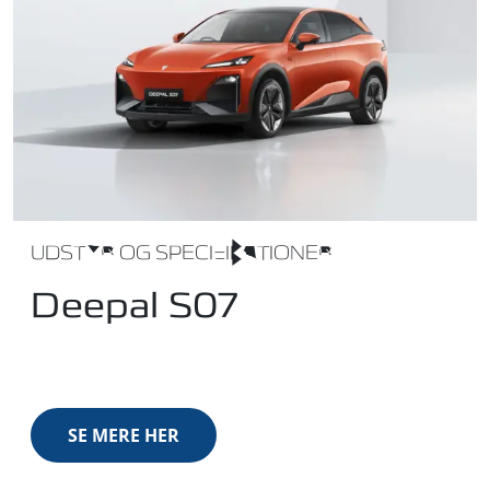
UDSTYR OG SPECIFIKATIONER
Deepal S07
SE MERE HER