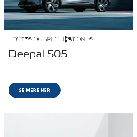
UDSTYR OG SPECIFIKATIONER
Deepal S05
SE MERE HER