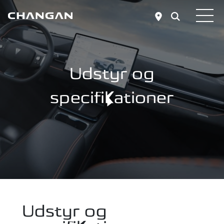
Skip to main content
Udstyr og
specifikationer
Udstyr og