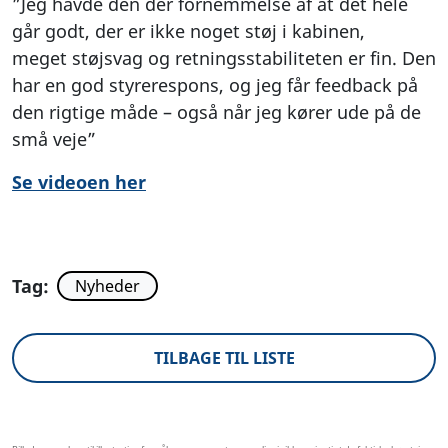
”Jeg havde den der fornemmelse af at det hele
går godt, der er ikke noget støj i kabinen,
meget støjsvag og retningsstabiliteten er fin. Den
har en god styrerespons, og jeg får feedback på
den rigtige måde – også når jeg kører ude på de
små veje”
Se videoen her
Tag:
Nyheder
TILBAGE TIL LISTE