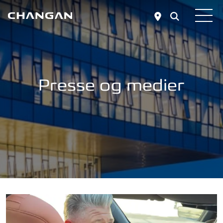
Skip to main content
Presse og medier