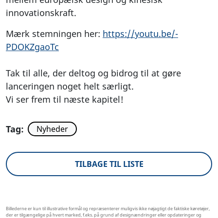
innovationskraft.
Mærk stemningen her:
https://youtu.be/-
PDOKZgaoTc
Tak til alle, der deltog og bidrog til at gøre
lanceringen noget helt særligt.
Vi ser frem til næste kapitel!
Tag:
Nyheder
TILBAGE TIL LISTE
Billederne er kun til illustrative formål og repræsenterer muligvis ikke nøjagtigt de faktiske køretøjer,
der er tilgængelige på hvert marked, f.eks. på grund af designændringer eller opdateringer og