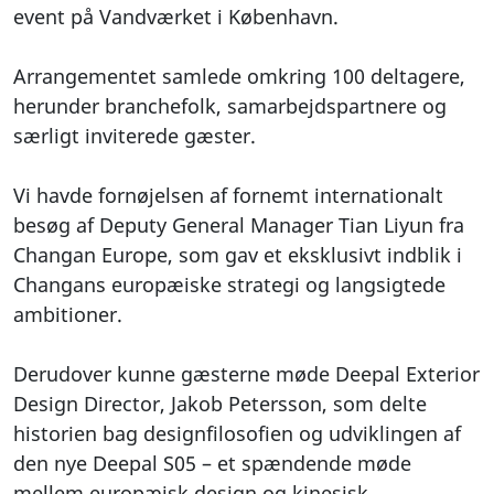
event på Vandværket i København.
Arrangementet samlede omkring 100 deltagere,
herunder branchefolk, samarbejdspartnere og
særligt inviterede gæster.
Vi havde fornøjelsen af fornemt internationalt
besøg af Deputy General Manager Tian Liyun fra
Changan Europe, som gav et eksklusivt indblik i
Changans europæiske strategi og langsigtede
ambitioner.
Derudover kunne gæsterne møde Deepal Exterior
Design Director, Jakob Petersson, som delte
historien bag designfilosofien og udviklingen af
den nye Deepal S05 – et spændende møde
mellem europæisk design og kinesisk