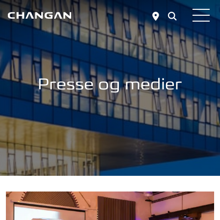
Skip to main content
Presse og medier