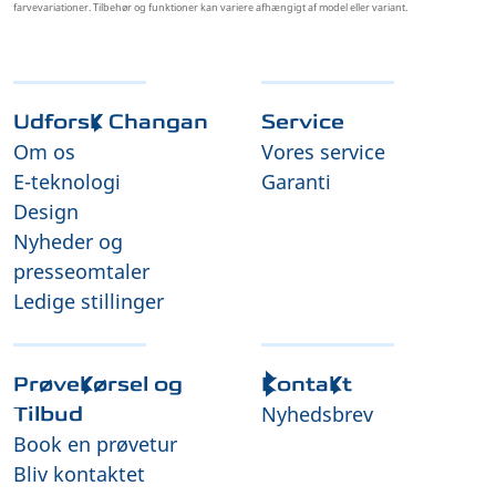
farvevariationer. Tilbehør og funktioner kan variere afhængigt af model eller variant.
Udforsk Changan
Service
Om os
Vores service
E-teknologi
Garanti
Design
Nyheder og
presseomtaler
Ledige stillinger
Prøvekørsel og
Kontakt
Nyhedsbrev
Tilbud
Book en prøvetur
Bliv kontaktet