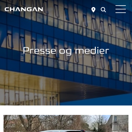
Skip to main content
Presse og medier