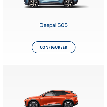
Deepal S05
CONFIGUREER