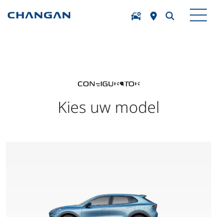
Skip to main content
CONFIGURATOR
Kies uw model