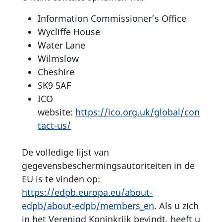
Information Commissioner’s Office
Wycliffe House
Water Lane
Wilmslow
Cheshire
SK9 5AF
ICO
website:
https://ico.org.uk/global/con
tact-us/
De volledige lijst van
gegevensbeschermingsautoriteiten in de
EU is te vinden op:
https://edpb.europa.eu/about-
edpb/about-edpb/members_en
. Als u zich
in het Verenigd Koninkrijk bevindt, heeft u