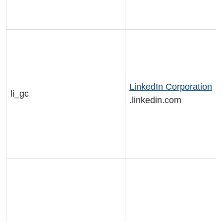
LinkedIn Corporation
li_gc
.linkedin.com