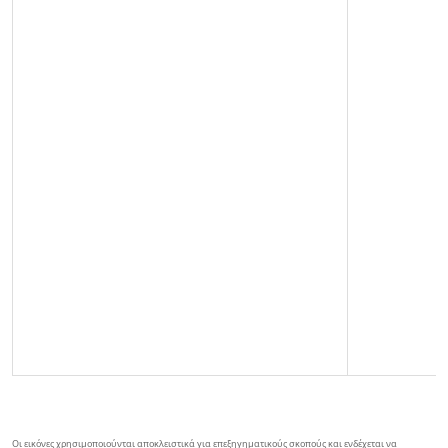
Οι εικόνες χρησιμοποιούνται αποκλειστικά για επεξηγηματικούς σκοπούς και ενδέχεται να