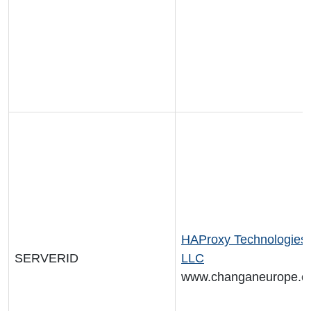
HAProxy Technologies
SERVERID
LLC
www.changaneurope.