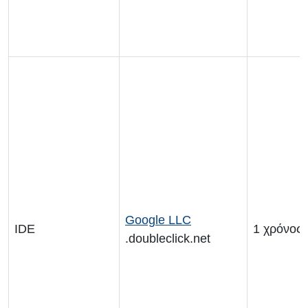
Google LLC
IDE
1 χρόνος
.doubleclick.net