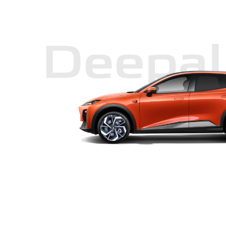
Deepal