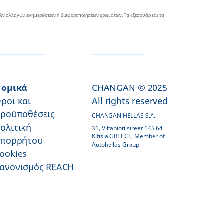
ικών αλλαγών, ενημερώσεων ή διαφοροποιήσεων χρωμάτων. Τα αξεσουάρ και τα
ομικά
CHANGAN © 2025
ροι και
All rights reserved
ροϋποθέσεις
CHANGAN HELLAS S.A.
ολιτική
31, Viltanioti street 145 64
Kifisia GREECE, Member of
πορρήτου
Autohellas Group
ookies
ανονισμός REACH