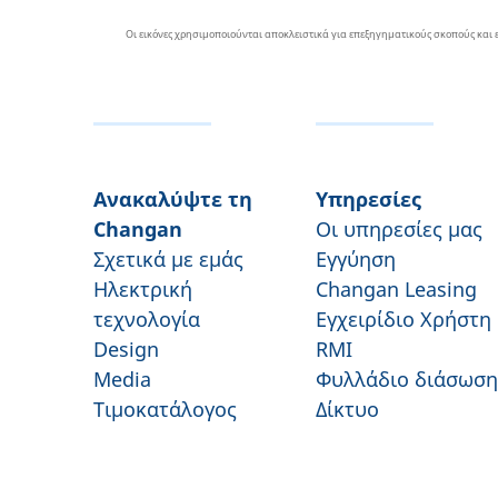
Οι εικόνες χρησιμοποιούνται αποκλειστικά για επεξηγηματικούς σκοπούς κα
Ανακαλύψτε τη
Υπηρεσίες
Changan
Οι υπηρεσίες μας
Σχετικά με εμάς
Εγγύηση
Ηλεκτρική
Changan Leasing
τεχνολογία
Εγχειρίδιο Χρήστη
Design
RMI
Media
Φυλλάδιο διάσωση
Τιμοκατάλογος
Δίκτυο