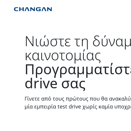
Skip to main content
Νιώστε τη δύναμ
καινοτομίας
Προγραμματίστε
drive σας
Γίνετε από τους πρώτους που θα ανακαλύ
μία εμπειρία test drive χωρίς καμία υποχ