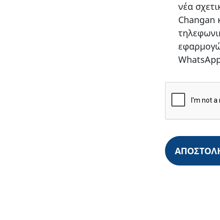
νέα σχετι
Changan κ
τηλεφωνι
εφαρμογών
WhatsApp
ΑΠΟΣΤΟΛ