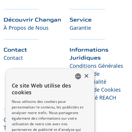
Découvrir Changan
Service
À Propos de Nous
Garantie
Contact
Informations
Contact
Juridiques
Conditions Générales
Politique de
×
Confidentialité
Ce site Web utilise des
Politique de Cookies
FRENCH
cookies
Conformité REACH
GERMAN
Nous utilisons des cookies pour
personnaliser le contenu, les publicités et
analyser notre trafic. Nous partageons
également des informations sur votre
CHANGAN © 2025
utilisation de notre site avec nos
Tous droits réservés
partenaires de publicité et d'analyse qui