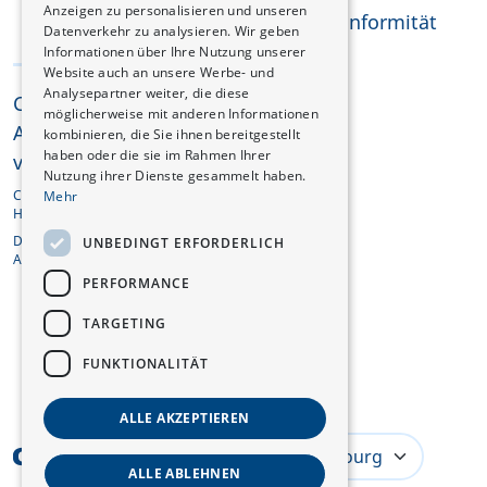
Anzeigen zu personalisieren und unseren
REACH-Konformität
Datenverkehr zu analysieren. Wir geben
Informationen über Ihre Nutzung unserer
Website auch an unsere Werbe- und
Analysepartner weiter, die diese
CHANGAN © 2025
möglicherweise mit anderen Informationen
Alle Rechte
kombinieren, die Sie ihnen bereitgestellt
haben oder die sie im Rahmen Ihrer
vorbehalten
Nutzung ihrer Dienste gesammelt haben.
CHANGAN AUTOMOBILE EUROPE
Mehr
HOLDING B.V.
De Entree 201, 1101HG
UNBEDINGT ERFORDERLICH
Amsterdam, Niederlande
PERFORMANCE
TARGETING
FUNKTIONALITÄT
ALLE AKZEPTIEREN
Luxembourg
ALLE ABLEHNEN