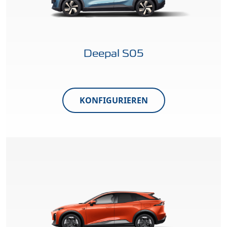
Deepal S05
KONFIGURIEREN