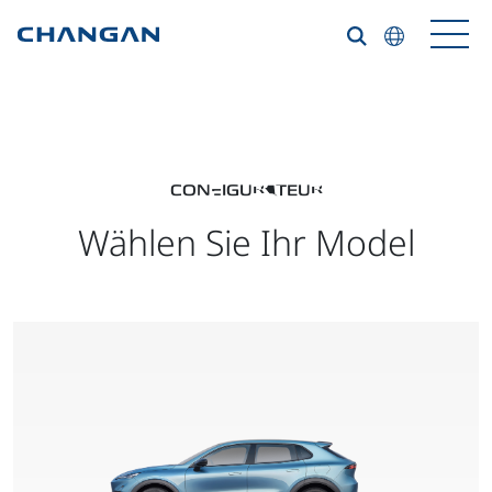
Skip to main content
CONFIGURATEUR
Wählen Sie Ihr Model