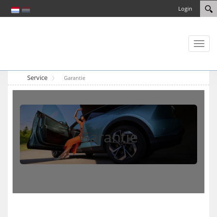
Login
Toggl
naviga
Service
Garantie
Garantie