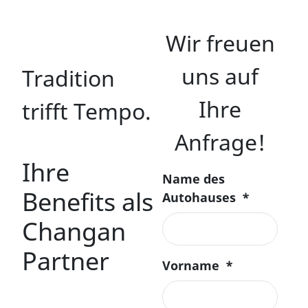
Wir freuen
uns auf
Tradition
Ihre
trifft Tempo.
Anfrage!
Ihre
Name des
Benefits als
Autohauses
*
Changan
Partner
Vorname
*