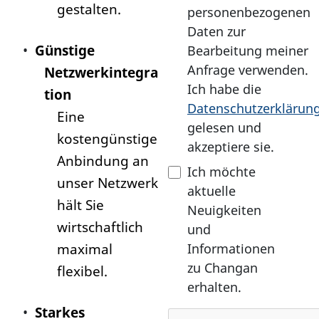
gestalten.
.
personenbezogenen
Daten zur
•
Günstige
Bearbeitung meiner
Anfrage verwenden.
Netzwerkintegra
Ich habe die
tion
Datenschutzerklärun
Eine
gelesen und
kostengünstige
akzeptiere sie.
Anbindung an
Ich möchte
unser Netzwerk
aktuelle
hält Sie
Neuigkeiten
wirtschaftlich
und
maximal
Informationen
zu Changan
flexibel.
erhalten.
•
Starkes