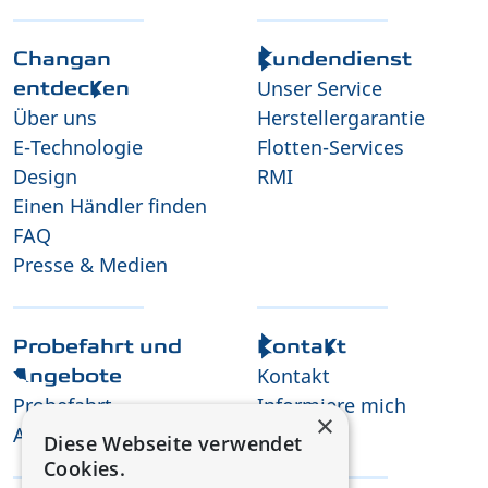
Changan
Kundendienst
Unser Service
entdecken
Über uns
Herstellergarantie
E-Technologie
Flotten-Services
Design
RMI
Einen Händler finden
FAQ
Presse & Medien
Probefahrt und
Kontakt
Kontakt
Angebote
Probefahrt
Informiere mich
×
Angebot anfordern
Karriere
Diese Webseite verwendet
Cookies.