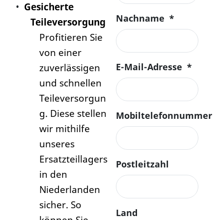
•
Gesicherte
Nachname
*
Teileversorgung
Profitieren Sie
von einer
E-Mail-Adresse
*
zuverlässigen
und schnellen
Teileversorgun
g. Diese stellen
Mobiltelefonnummer
wir mithilfe
unseres
Ersatzteillagers
Postleitzahl
in den
Niederlanden
sicher. So
Land
können Sie