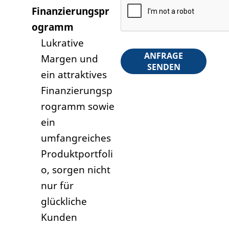
Finanzierungspr
ogramm
Lukrative
ANFRAGE
Margen und
SENDEN
ein attraktives
Finanzierungsp
rogramm sowie
ein
umfangreiches
Produktportfoli
o, sorgen nicht
nur für
glückliche
Kunden