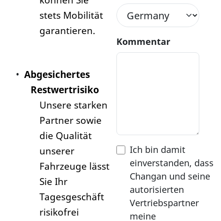
stets Mobilität
garantieren.
Kommentar
am Stan
•
Abgesichertes
Restwertrisiko
Unsere starken
Partner sowie
die Qualität
Ich bin damit
unserer
einverstanden, dass
Fahrzeuge lässt
Changan und seine
Sie Ihr
autorisierten
Tagesgeschäft
Vertriebspartner
risikofrei
meine