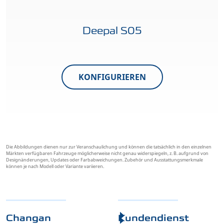
Deepal S05
KONFIGURIEREN
Die Abbildungen dienen nur zur Veranschaulichung und können die tatsächlich in den einzelnen
Märkten verfügbaren Fahrzeuge möglicherweise nicht genau widerspiegeln, z. B. aufgrund von
Designänderungen, Updates oder Farbabweichungen. Zubehör und Ausstattungsmerkmale
können je nach Modell oder Variante variieren.
Changan
Kundendienst