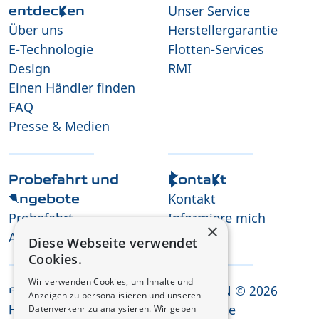
Unser Service
entdecken
Über uns
Herstellergarantie
E-Technologie
Flotten-Services
Design
RMI
Einen Händler finden
FAQ
Presse & Medien
Probefahrt und
Kontakt
Kontakt
Angebote
Probefahrt
Informiere mich
×
Angebot anfordern
Karriere
Diese Webseite verwendet
Cookies.
Wir verwenden Cookies, um Inhalte und
CHANGAN © 2026
Rechtliche
Anzeigen zu personalisieren und unseren
Alle Rechte
Datenverkehr zu analysieren. Wir geben
Hinweise