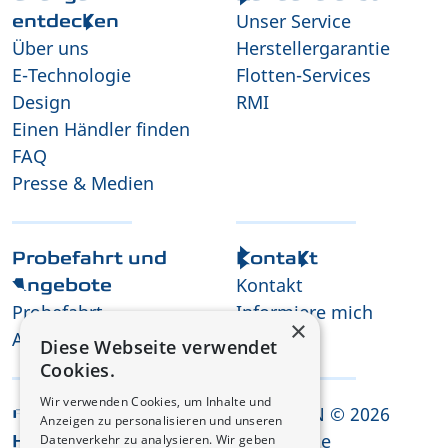
Unser Service
entdecken
Über uns
Herstellergarantie
E-Technologie
Flotten-Services
Design
RMI
Einen Händler finden
FAQ
Presse & Medien
Probefahrt und
Kontakt
Kontakt
Angebote
Probefahrt
Informiere mich
×
Angebot anfordern
Karriere
Diese Webseite verwendet
Cookies.
Wir verwenden Cookies, um Inhalte und
CHANGAN © 2026
Rechtliche
Anzeigen zu personalisieren und unseren
Alle Rechte
Datenverkehr zu analysieren. Wir geben
Hinweise