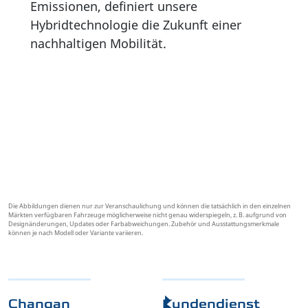
Emissionen, definiert unsere
Hybridtechnologie die Zukunft einer
nachhaltigen Mobilität.
Die Abbildungen dienen nur zur Veranschaulichung und können die tatsächlich in den einzelnen
Märkten verfügbaren Fahrzeuge möglicherweise nicht genau widerspiegeln, z. B. aufgrund von
Designänderungen, Updates oder Farbabweichungen. Zubehör und Ausstattungsmerkmale
können je nach Modell oder Variante variieren.
Changan
Kundendienst