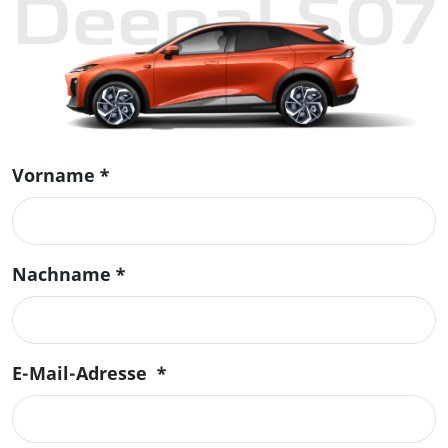
Deepal S07
Vorname
*
Nachname
*
E-Mail-Adresse
*