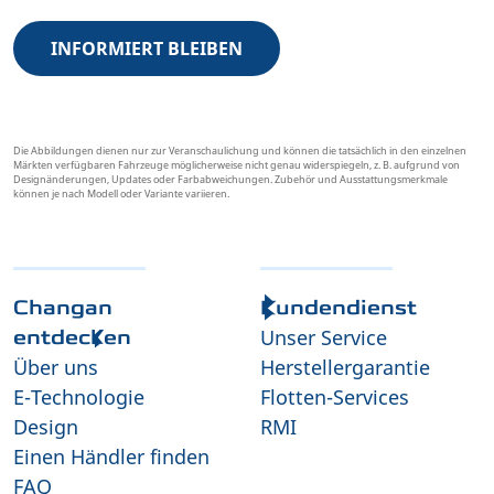
INFORMIERT BLEIBEN
Die Abbildungen dienen nur zur Veranschaulichung und können die tatsächlich in den einzelnen
Märkten verfügbaren Fahrzeuge möglicherweise nicht genau widerspiegeln, z. B. aufgrund von
Designänderungen, Updates oder Farbabweichungen. Zubehör und Ausstattungsmerkmale
können je nach Modell oder Variante variieren.
Changan
Kundendienst
Unser Service
entdecken
Über uns
Herstellergarantie
E-Technologie
Flotten-Services
Design
RMI
Einen Händler finden
FAQ