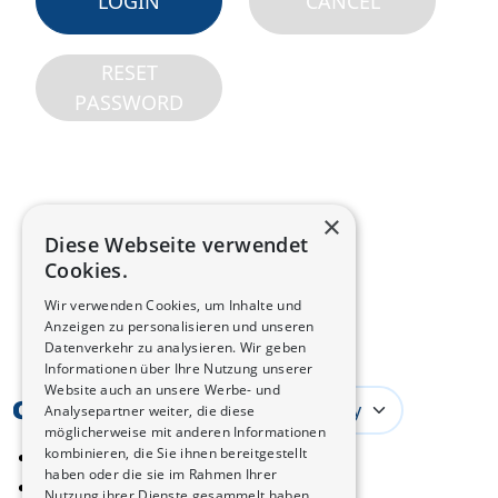
LOGIN
CANCEL
RESET
PASSWORD
×
Diese Webseite verwendet
Cookies.
Wir verwenden Cookies, um Inhalte und
Anzeigen zu personalisieren und unseren
Datenverkehr zu analysieren. Wir geben
Informationen über Ihre Nutzung unserer
Website auch an unsere Werbe- und
Germany
Analysepartner weiter, die diese
möglicherweise mit anderen Informationen
AGB
kombinieren, die Sie ihnen bereitgestellt
haben oder die sie im Rahmen Ihrer
Datenschutzerklärung
Nutzung ihrer Dienste gesammelt haben.