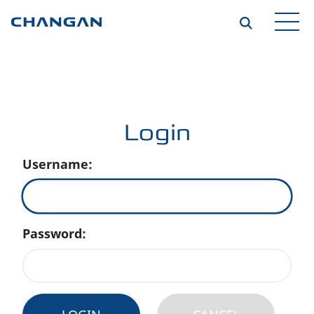
Zum Hauptinhalt springen
Login
Username:
Password: