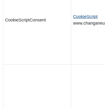
CookieScript
CookieScriptConsent
www.changaneur