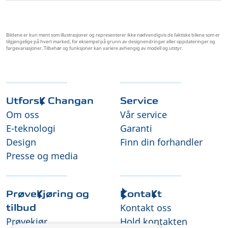
Bildene er kun ment som illustrasjoner og representerer ikke nødvendigvis de faktiske bilene som er
tilgjengelige på hvert marked, for eksempel på grunn av designendringer eller oppdateringer og
fargevariasjoner. Tilbehør og funksjoner kan variere avhengig av modell og utstyr.
Utforsk Changan
Service
Om oss
Vår service
E-teknologi
Garanti
Design
Finn din forhandler
Presse og media
Prøvekjøring og
Kontakt
Kontakt oss
tilbud
Prøvekjør
Hold kontakten