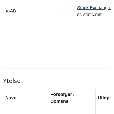
Stack Exchange I
X-AB
sc-static.net
Ytelse
Forsørger /
Navn
Utløps
Domene