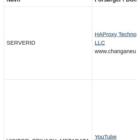
HAProxy Technolo
SERVERID
LLC
www.changaneur
YouTube