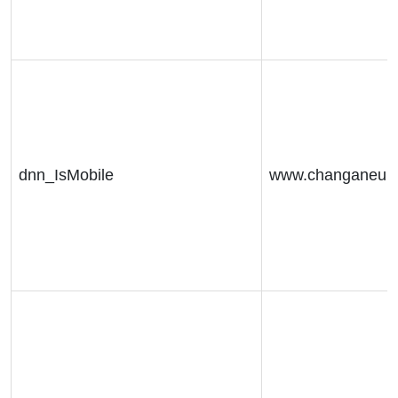
dnn_IsMobile
www.changaneur