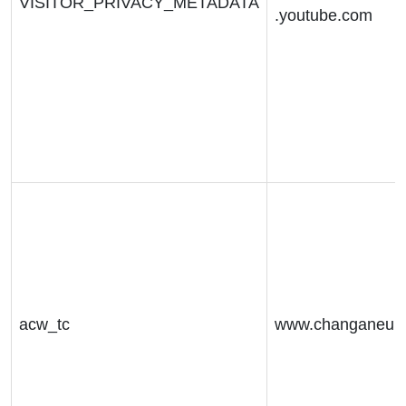
VISITOR_PRIVACY_METADATA
.youtube.com
acw_tc
www.changaneur