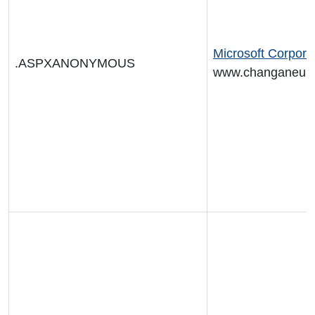
Microsoft Corpora
.ASPXANONYMOUS
www.changaneur