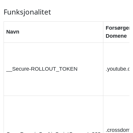
Funksjonalitet
Forsørger 
Navn
Domene
__Secure-ROLLOUT_TOKEN
.youtube.c
.crossdoma