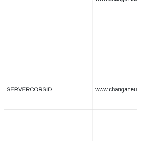
SERVERCORSID
www.changaneur