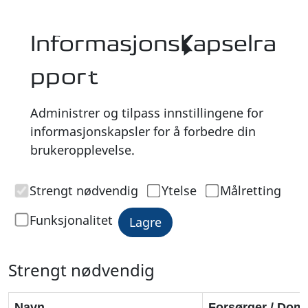
Informasjonskapselra
pport
Administrer og tilpass innstillingene for
informasjonskapsler for å forbedre din
brukeropplevelse.
Strengt nødvendig
Ytelse
Målretting
Funksjonalitet
Lagre
Strengt nødvendig
Navn
Forsørger / Dom