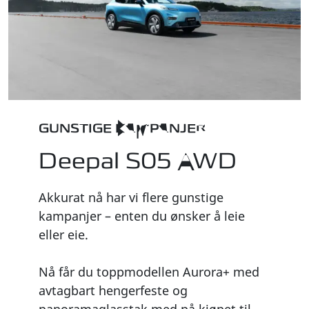
GUNSTIGE KAMPANJER
Deepal S05 AWD
Akkurat nå har vi flere gunstige
kampanjer – enten du ønsker å leie
eller eie.
Nå får du toppmodellen Aurora+ med
avtagbart hengerfeste og