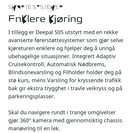
SMARTE SYSTEMER
Enklere kjøring
I tillegg er Deepal S05 utstyrt med en rekke
avanserte førerstøttesystemer som gjør selve
kjøreturen enklere og hjelper deg å unngå
ubehagelige situasjoner. Integrert Adaptiv
Cruisekontroll, Automatisk Nødbrems,
Blindsonevarsling og Filholder holder deg på
stø kurs, mens Varsling for kryssende trafikk
bak gir ekstra trygghet i travle veikryss og på
parkeringsplasser.
Skal du navigere rundt i trange omgivelser
gjør 360° kamera med gjennomsiktig chassis
manøvring til en lek.