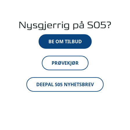
Nysgjerrig på S05?
BE OM TILBUD
PRØVEKJØR
DEEPAL S05 NYHETSBREV