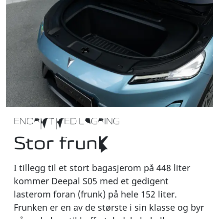
ENORMT MED LAGRING
Stor frunk
I tillegg til et stort bagasjerom på 448 liter
kommer Deepal S05 med et gedigent
lasterom foran (frunk) på hele 152 liter.
Frunken er en av de største i sin klasse og byr