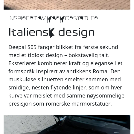
INSPIRERT AV MARMORSTATUER
Italiensk design
Deepal S05 fanger blikket fra første sekund
med et tidløst design – bokstavelig talt.
Eksteriøret kombinerer kraft og eleganse i et
formspråk inspirert av antikkens Roma. Den
muskuløse silhuetten smelter sammen med
smidige, nesten flytende linjer, som om hver
kurve var meislet med samme nøysommelige
presisjon som romerske marmorstatuer.