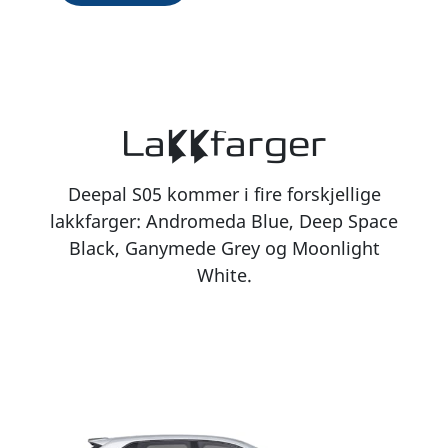
Lakkfarger
Deepal S05 kommer i fire forskjellige
lakkfarger: Andromeda Blue, Deep Space
Black, Ganymede Grey og Moonlight
White.