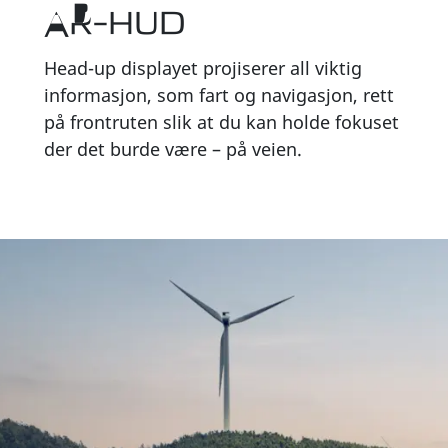
AR-HUD
Head-up displayet projiserer all viktig
informasjon, som fart og navigasjon, rett
på frontruten slik at du kan holde fokuset
der det burde være – på veien.