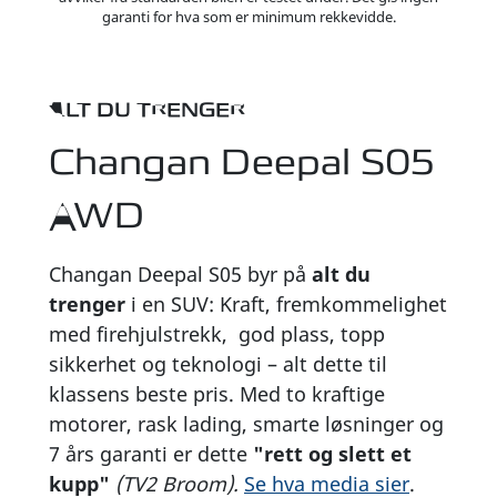
garanti for hva som er minimum rekkevidde.
ALT DU TRENGER
Changan Deepal S05
AWD
Changan Deepal S05 byr på
alt du
trenger
i en SUV: Kraft, fremkommelighet
med firehjulstrekk, god plass, topp
sikkerhet og teknologi – alt dette til
klassens beste pris. Med to kraftige
motorer, rask lading, smarte løsninger og
7 års garanti er dette
"rett og slett et
kupp"
(TV2 Broom).
Se hva media sier
.