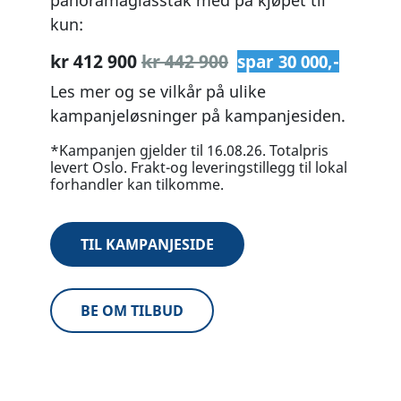
panoramaglasstak med på kjøpet til
kun:
kr 412 900
kr 442 900
spar 30 000,-
Les mer og se vilkår på ulike
kampanjeløsninger på kampanjesiden.
*Kampanjen gjelder til 16.08.26. Totalpris
levert Oslo. Frakt-og leveringstillegg til lokal
forhandler kan tilkomme.
TIL KAMPANJESIDE
BE OM TILBUD