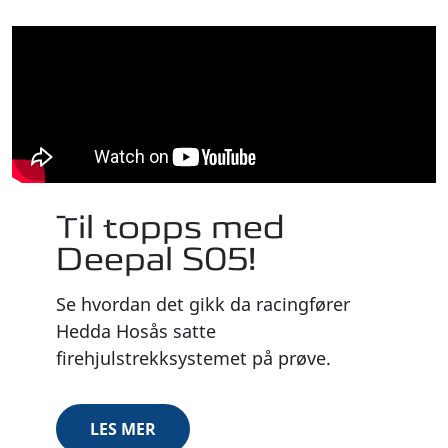
Til topps med
Deepal S05!
Se hvordan det gikk da racingfører
Hedda Hosås satte
firehjulstrekksystemet på prøve.
LES MER