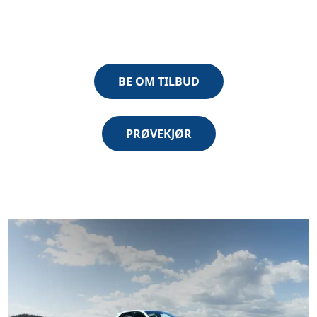
BE OM TILBUD
PRØVEKJØR