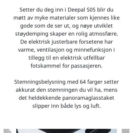
Setter du deg inn i Deepal S05 blir du
møtt av myke materialer som kjennes like
gode som de ser ut, og nøye utviklet
støydemping skaper en rolig atmosfære.
De elektrisk justerbare forsetene har
varme, ventilasjon og minnefunksjon i
tillegg til en elektrisk utfellbar
fotskammel for passasjeren.
Stemningsbelysning med 64 farger setter
akkurat den stemningen du vil ha, mens
det heldekkende panoramaglasstaket
slipper inn både lys og luft.