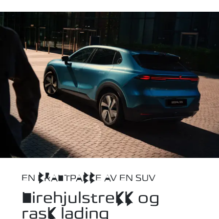
EN KRAFTPAKKE AV EN SUV
Firehjulstrekk og
rask lading