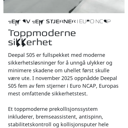
FEM AV FEM STJERNER
I EURO NCAP
Toppmoderne
sikkerhet
Deepal S05 er fullspekket med moderne
sikkerhetsløsninger for å unngå ulykker og
minimere skadene om uhellet først skulle
være ute. I november 2025 oppnådde Deepal
S05 fem av fem stjerner i Euro NCAP, Europas
mest omfattende sikkerhetstest.
Et toppmoderne prekollisjonssystem
inkluderer, bremseassistent, antispinn,
stabilitetskontroll og kollisjonsputer hele