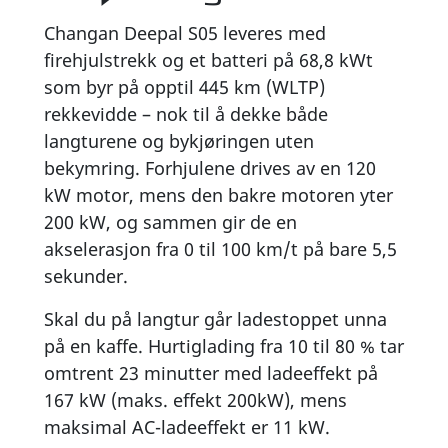
Changan Deepal S05 leveres med
firehjulstrekk og et batteri på 68,8 kWt
som byr på opptil 445 km (WLTP)
rekkevidde – nok til å dekke både
langturene og bykjøringen uten
bekymring. Forhjulene drives av en 120
kW motor, mens den bakre motoren yter
200 kW, og sammen gir de en
akselerasjon fra 0 til 100 km/t på bare 5,5
sekunder.
Skal du på langtur går ladestoppet unna
på en kaffe. Hurtiglading fra 10 til 80 % tar
omtrent 23 minutter med ladeeffekt på
167 kW (maks. effekt 200kW), mens
maksimal AC-ladeeffekt er 11 kW.