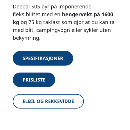
Deepal S05 byr på imponerende
fleksibilitet med en
hengervekt på 1600
kg
og 75 kg taklast som gjør at du kan ta
med båt, campingvogn eller sykler uten
bekymring.
SPESIFIKASJONER
PRISLISTE
ELBIL OG REKKEVIDDE