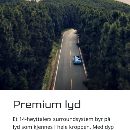
Foto: Deepal S05 i fargen Andromeda Blue i landskap
Premium lyd
Et 14-høyttalers surroundsystem byr på
lyd som kjennes i hele kroppen. Med dyp