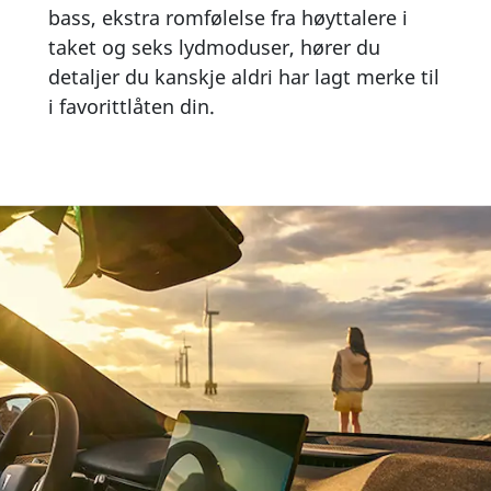
bass, ekstra romfølelse fra høyttalere i
taket og seks lydmoduser, hører du
detaljer du kanskje aldri har lagt merke til
i favorittlåten din.