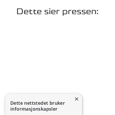
Dette sier pressen:
×
Dette nettstedet bruker
informasjonskapsler
TV 2 BROOM
– 01.08.2026