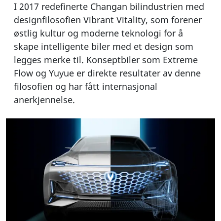
I 2017 redefinerte Changan bilindustrien med
designfilosofien Vibrant Vitality, som forener
østlig kultur og moderne teknologi for å
skape intelligente biler med et design som
legges merke til. Konseptbiler som Extreme
Flow og Yuyue er direkte resultater av denne
filosofien og har fått internasjonal
anerkjennelse.