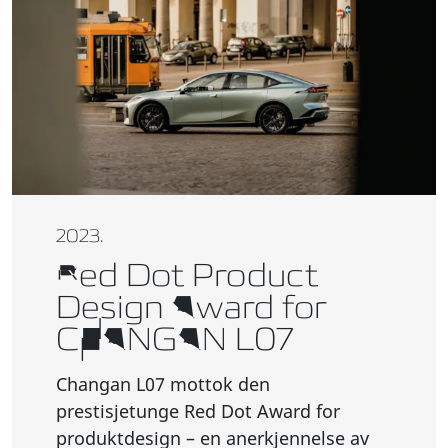
2023.
Red Dot Product
Design Award for
CHANGAN L07
Changan L07 mottok den
prestisjetunge Red Dot Award for
produktdesign – en anerkjennelse av