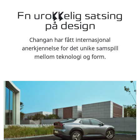
En urokkelig satsing
på design
Changan har fått internasjonal
anerkjennelse for det unike samspill
mellom teknologi og form.