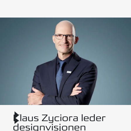
Klaus Zyciora leder
designvisjonen