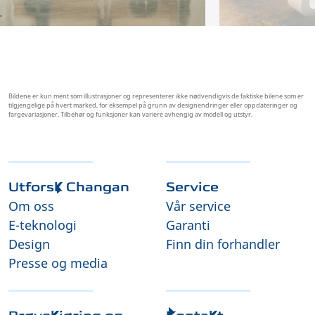
Bildene er kun ment som illustrasjoner og representerer ikke nødvendigvis de faktiske bilene som er
tilgjengelige på hvert marked, for eksempel på grunn av designendringer eller oppdateringer og
fargevariasjoner. Tilbehør og funksjoner kan variere avhengig av modell og utstyr.
Utforsk Changan
Service
Om oss
Vår service
E-teknologi
Garanti
Design
Finn din forhandler
Presse og media