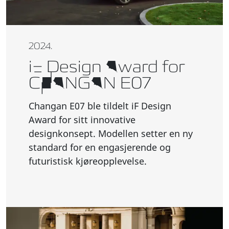
2024.
iF Design Award for
CHANGAN E07
Changan E07 ble tildelt iF Design
Award for sitt innovative
designkonsept. Modellen setter en ny
standard for en engasjerende og
futuristisk kjøreopplevelse.