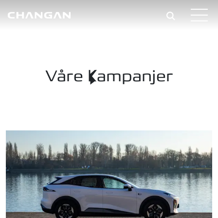
Skip to main content
Våre kampanjer