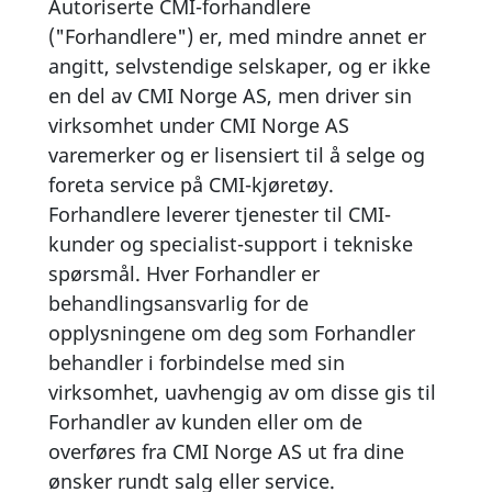
Autoriserte CMI-forhandlere
("Forhandlere") er, med mindre annet er
angitt, selvstendige selskaper, og er ikke
en del av CMI Norge AS, men driver sin
virksomhet under CMI Norge AS
varemerker og er lisensiert til å selge og
foreta service på CMI-kjøretøy.
Forhandlere leverer tjenester til CMI-
kunder og specialist-support i tekniske
spørsmål. Hver Forhandler er
behandlingsansvarlig for de
opplysningene om deg som Forhandler
behandler i forbindelse med sin
virksomhet, uavhengig av om disse gis til
Forhandler av kunden eller om de
overføres fra CMI Norge AS ut fra dine
ønsker rundt salg eller service.