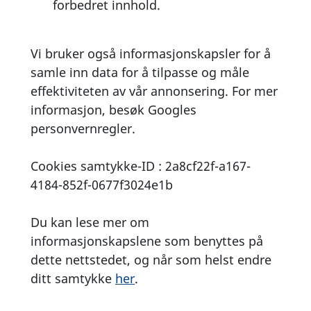
forbedret innhold.
Vi bruker også informasjonskapsler for å
samle inn data for å tilpasse og måle
effektiviteten av vår annonsering. For mer
informasjon, besøk Googles
personvernregler.
Cookies samtykke-ID : 2a8cf22f-a167-
4184-852f-0677f3024e1b
Du kan lese mer om
informasjonskapslene som benyttes på
dette nettstedet, og når som helst endre
ditt samtykke
her
.