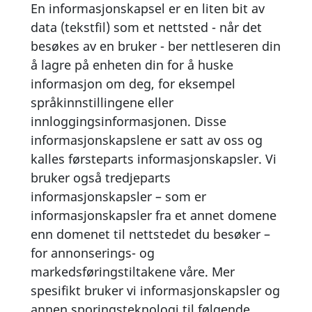
En informasjonskapsel er en liten bit av
data (tekstfil) som et nettsted - når det
besøkes av en bruker - ber nettleseren din
å lagre på enheten din for å huske
informasjon om deg, for eksempel
språkinnstillingene eller
innloggingsinformasjonen. Disse
informasjonskapslene er satt av oss og
kalles førsteparts informasjonskapsler. Vi
bruker også tredjeparts
informasjonskapsler – som er
informasjonskapsler fra et annet domene
enn domenet til nettstedet du besøker –
for annonserings- og
markedsføringstiltakene våre. Mer
spesifikt bruker vi informasjonskapsler og
annen sporingsteknologi til følgende