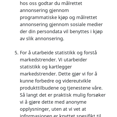
hos oss godtar du målrettet
annonsering gjennom
programmatiske kjøp og målrettet
annonsering gjennom sosiale medier
der din persondata vil benyttes i kjøp
av slik annonsering.
For å utarbeide statistikk og forstå
markedstrender. Vi utarbeider
statistikk og kartlegger
markedstrender. Dette gjør vi for å
kunne forbedre og videreutvikle
produkttilbudene og tjenestene våre.
Så langt det er praktisk mulig forsøker
vi å gjøre dette med anonyme
opplysninger, uten at vi vet at
informasjonen er knyttet spesifikt til