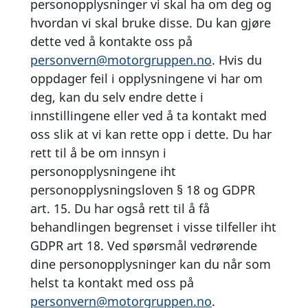
personopplysninger vi skal ha om deg og
hvordan vi skal bruke disse. Du kan gjøre
dette ved å kontakte oss på
personvern@motorgruppen.no
. Hvis du
oppdager feil i opplysningene vi har om
deg, kan du selv endre dette i
innstillingene eller ved å ta kontakt med
oss slik at vi kan rette opp i dette. Du har
rett til å be om innsyn i
personopplysningene iht
personopplysningsloven § 18 og GDPR
art. 15. Du har også rett til å få
behandlingen begrenset i visse tilfeller iht
GDPR art 18. Ved spørsmål vedrørende
dine personopplysninger kan du når som
helst ta kontakt med oss på
personvern@motorgruppen.no
.