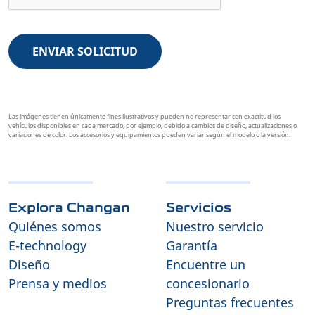
ENVIAR SOLICITUD
Las imágenes tienen únicamente fines ilustrativos y pueden no representar con exactitud los
vehículos disponibles en cada mercado, por ejemplo, debido a cambios de diseño, actualizaciones o
variaciones de color. Los accesorios y equipamientos pueden variar según el modelo o la versión.
Explora Changan
Servicios
Quiénes somos
Nuestro servicio
E-technology
Garantía
Diseño
Encuentre un
Prensa y medios
concesionario
Preguntas frecuentes