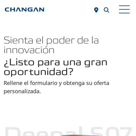
Skip to main content
Sienta el poder de la
innovación
¿Listo para una gran
oportunidad?
Rellene el formulario y obtenga su oferta
personalizada.
Deepal S07