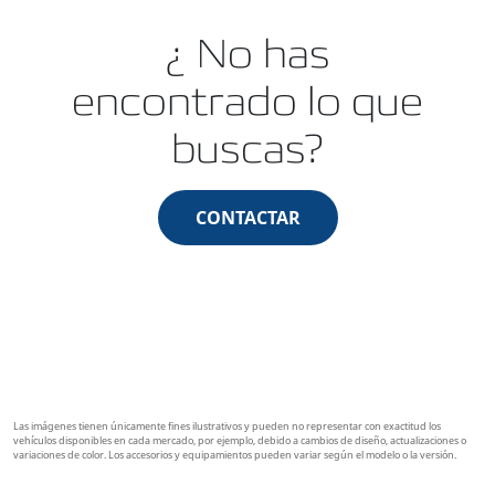
¿ No has
encontrado lo que
buscas?
CONTACTAR
Las imágenes tienen únicamente fines ilustrativos y pueden no representar con exactitud los
vehículos disponibles en cada mercado, por ejemplo, debido a cambios de diseño, actualizaciones o
variaciones de color. Los accesorios y equipamientos pueden variar según el modelo o la versión.