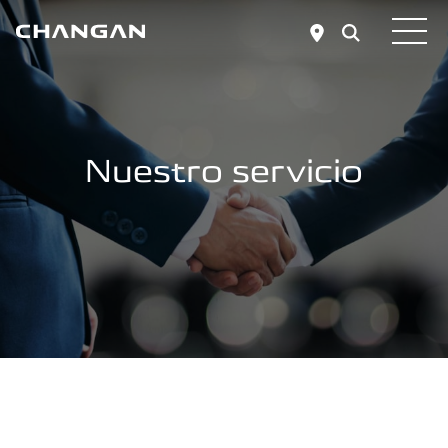
Skip to main content
Nuestro servicio