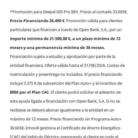
*Promoción para Deepal S05 Pro BEV. Precio al contado 33.665€.
Precio Financiando 26.490 €
. Promoción válida para clientes
particulares que financien a través de Open Bank, S.A., por un
importe mínimo de 21.500,00 €, a un plazo mínimo de 72
meses y una permanencia mínima de 36 meses.
Financiación sujeta a estudio y aprobación por parte de la
entidad financiera. Oferta válida hasta el 31/08/2026.
Costes de
matriculación y preentrega no incluidos.
El precio financiando
incluye 3.375 € de subvención del Plan Auto+ y el incentivo de
800€ por el Plan CA
E. El cliente podrá solicitar el adelanto de
esta ayuda ligada a financiación con Open Bank, S.A. Si no se
recibiese se deberá abonar igualmente a la entidad en un
máximo de 12 meses. Precio financiando sin Programa Auto+
30.665€. Emovili gestiona el Certificado de Ahorro Energético
(CAE) del Vehículo Eléctrico asesorando al cliente en todo el