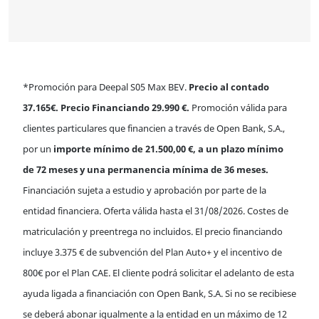
*Promoción para Deepal S05 Max BEV.
Precio al contado
37.165€. Precio Financiando 29.990 €.
Promoción válida para
clientes particulares que financien a través de Open Bank, S.A.,
por un
importe mínimo de 21.500,00 €, a un plazo mínimo
de 72 meses y una permanencia mínima de 36 meses.
Financiación sujeta a estudio y aprobación por parte de la
entidad financiera. Oferta válida hasta el 31/08/2026.
Costes de
matriculación y preentrega no incluidos.
El precio financiando
incluye 3.375 € de subvención del Plan Auto+ y el incentivo de
800€ por el Plan CAE. El cliente podrá solicitar el adelanto de esta
ayuda ligada a financiación con Open Bank, S.A. Si no se recibiese
se deberá abonar igualmente a la entidad en un máximo de 12