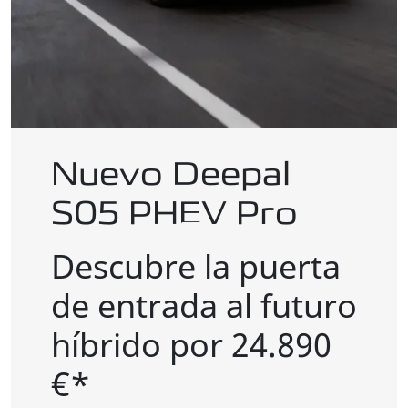
Nuevo Deepal
S05 PHEV Pro
Descubre la puerta
de entrada al futuro
híbrido por 24.890
€*