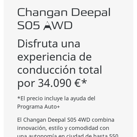
Changan Deepal
S05 AWD
Disfruta una
experiencia de
conducción total
por 34.090 €*
*El precio incluye la ayuda del
Programa Auto+
El Changan Deepal S05 4WD combina
innovación, estilo y comodidad con
una autonomía en ciudad de hasta 550