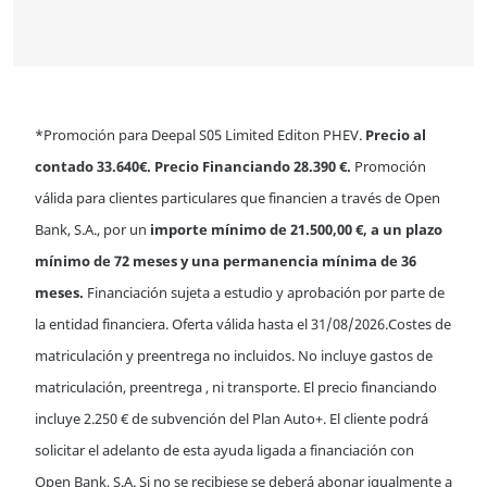
*Promoción para Deepal S05 Limited Editon PHEV.
Precio al
contado 33.640€. Precio Financiando 28.390 €.
Promoción
válida para clientes particulares que financien a través de Open
Bank, S.A., por un
importe mínimo de 21.500,00 €, a un plazo
mínimo de 72 meses y una permanencia mínima de 36
meses.
Financiación sujeta a estudio y aprobación por parte de
la entidad financiera. Oferta válida hasta el 31/08/2026.
Costes de
matriculación y preentrega no incluidos
.
No incluye gastos de
matriculación, preentrega , ni transporte.
El precio financiando
incluye 2.250 € de subvención del Plan Auto+. El cliente podrá
solicitar el adelanto de esta ayuda ligada a financiación con
Open Bank, S.A. Si no se recibiese se deberá abonar igualmente a