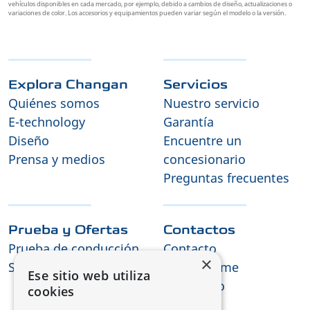
vehículos disponibles en cada mercado, por ejemplo, debido a cambios de diseño, actualizaciones o
variaciones de color. Los accesorios y equipamientos pueden variar según el modelo o la versión.
Explora Changan
Servicios
Quiénes somos
Nuestro servicio
E-technology
Garantía
Diseño
Encuentre un
Prensa y medios
concesionario
Preguntas frecuentes
Prueba y Ofertas
Contactos
Prueba de conducción
Contacto
×
Solicitud de oferta
Mantenerme
Ese sitio web utiliza
informado
cookies