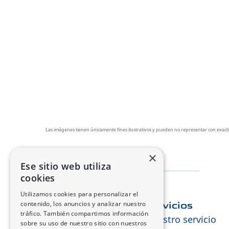
Las imágenes tienen únicamente fines ilustrativos y pueden no representar con exactit
×
Ese sitio web utiliza
cookies
Utilizamos cookies para personalizar el
contenido, los anuncios y analizar nuestro
Explora Changan
Servicios
tráfico. También compartimos información
Quiénes somos
Nuestro servicio
sobre su uso de nuestro sitio con nuestros