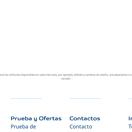
ud los vehículos disponibles en cada mercado, por ejemplo, debido a cambios de diseño, actualizaciones o v
versión.
Prueba y Ofertas
Contactos
I
Prueba de
Contacto
T