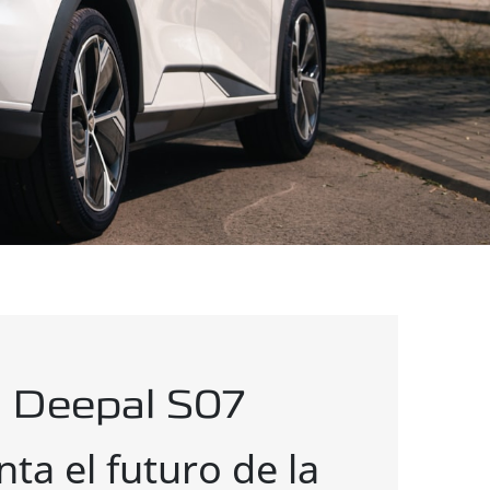
 Deepal S07
ta el futuro de la