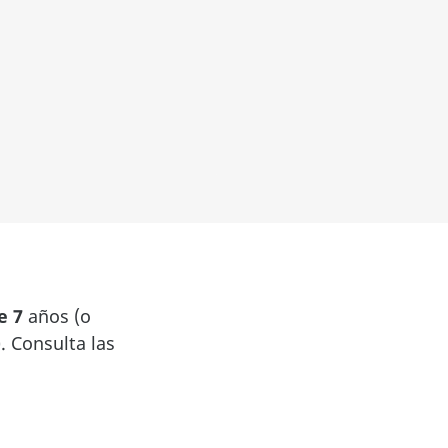
e 7
años (o
. Consulta las