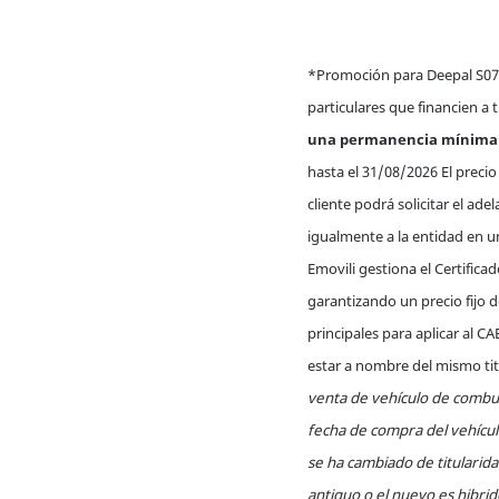
*Promoción para Deepal S07
particulares que financien a 
una permanencia mínima 
hasta el 31/08/2026 El precio
cliente podrá solicitar el ad
igualmente a la entidad en 
Emovili gestiona el Certifica
garantizando un precio fijo 
principales para aplicar al 
estar a nombre del mismo tit
venta de vehículo de combus
fecha de compra del vehícul
se ha cambiado de titularida
antiguo o el nuevo es hibri