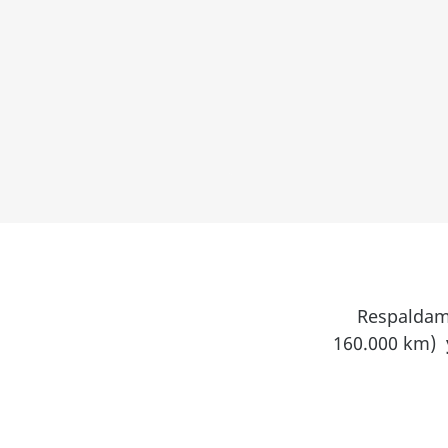
Respaldam
160.000 km)