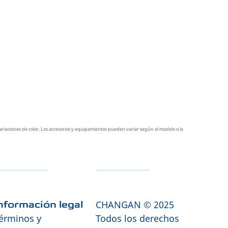
ariaciones de color. Los accesorios y equipamientos pueden variar según el modelo o la
CHANGAN © 2025
nformación legal
érminos y
Todos los derechos