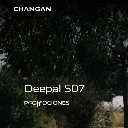
Skip to main content
Deepal S07
PROMOCIONES