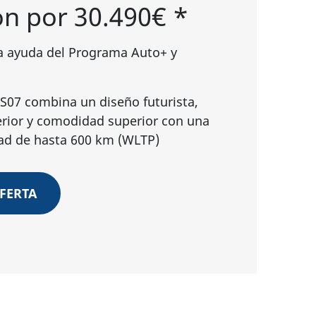
n por 30.490€ *
 la ayuda del Programa Auto+ y
S07 combina un diseño futurista,
erior y comodidad superior con una
ad de hasta 600 km (WLTP)
OFERTA