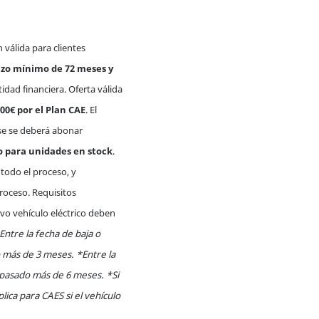
válida para clientes
azo mínimo de 72 meses y
idad financiera. Oferta válida
00€ por el Plan CAE
. El
iese se deberá abonar
o para unidades en stock
.
 todo el proceso, y
roceso. Requisitos
evo vehículo eléctrico deben
Entre la fecha de baja o
 más de 3 meses. *Entre la
 pasado más de 6 meses. *Si
ica para CAES si el vehículo