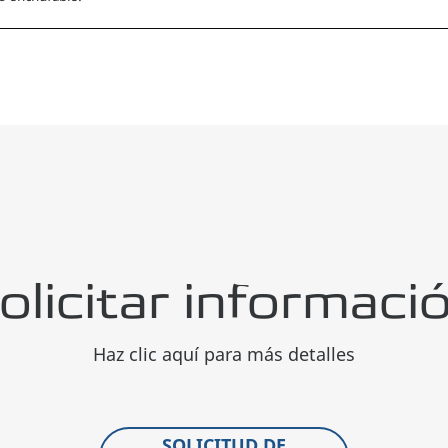
olicitar informaci
Haz clic aquí para más detalles
SOLICITUD DE