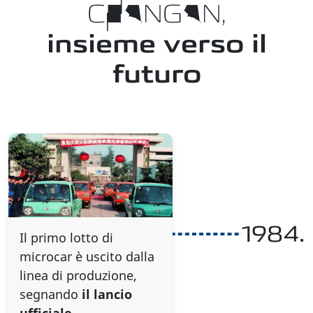
CHANGAN,
insieme verso il
futuro
1984.
Il primo lotto di
microcar è uscito dalla
linea di produzione,
segnando
il lancio