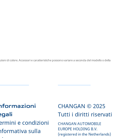
oni di colore. Accessori e caratteristiche possono variare a seconda del modello o della
CHANGAN © 2025
nformazioni
Tutti i diritti riservati
egali
ermini e condizioni
CHANGAN AUTOMOBILE
EUROPE HOLDING B.V.
nformativa sulla
(registered in the Netherlands)