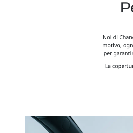
P
Noi di Chang
motivo, ogn
per garanti
La copertur