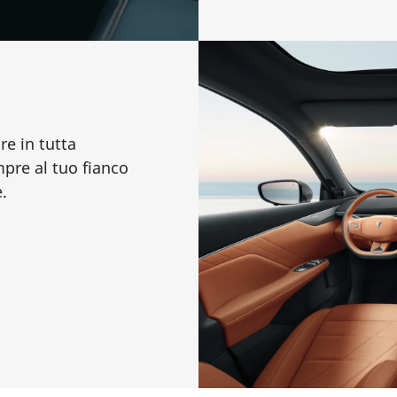
e in tutta
pre al tuo fianco
.