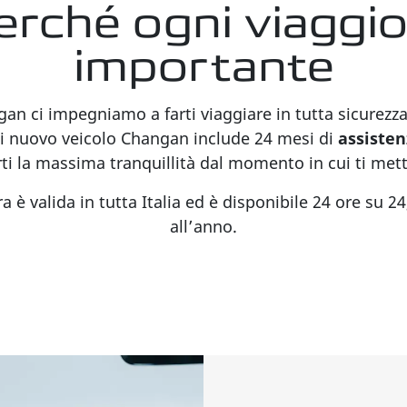
erché ogni viaggio
importante
an ci impegniamo a farti viaggiare in tutta sicurezz
i nuovo veicolo Changan include 24 mesi di
assisten
rti la massima tranquillità dal momento in cui ti metti
a è valida in tutta Italia ed è disponibile 24 ore su 24
all’anno.