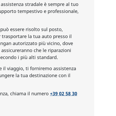
i assistenza stradale è sempre al tuo
 supporto tempestivo e professionale,
può essere risolto sul posto,
trasportare la tua auto presso il
ngan autorizzato più vicino, dove
si assicureranno che le riparazioni
condo i più alti standard.
 il viaggio, ti forniremo assistenza
iungere la tua destinazione con il
tenza, chiama il numero
+39 02 58 30