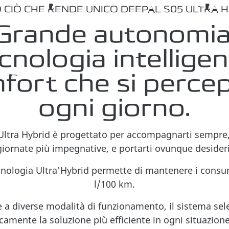
 CIÒ CHE RENDE UNICO DEEPAL S05 ULTRA H
Grande autonomia
cnologia intelligen
fort che si percep
ogni giorno.
Ultra Hybrid è progettato per accompagnarti sempre,
giornate più impegnative, e portarti ovunque desideri
nologia Ultra'Hybrid permette di mantenere i consum
l/100 km.
e a diverse modalità di funzionamento, il sistema sel
amente la soluzione più efficiente in ogni situazione