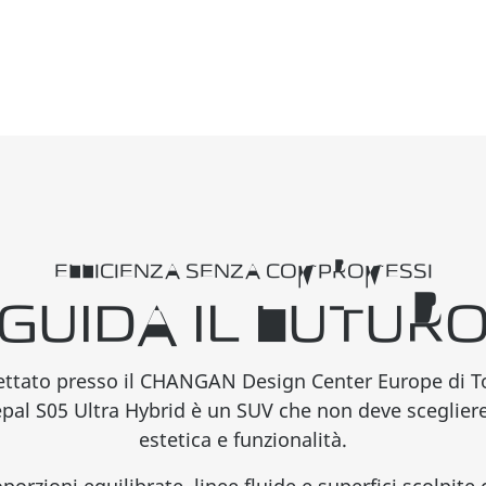
EFFICIENZA SENZA COMPROMESSI
GUIDA IL FUTUR
ttato presso il CHANGAN Design Center Europe di T
pal S05 Ultra Hybrid è un SUV che non deve scegliere
estetica e funzionalità.
porzioni equilibrate, linee fluide e superfici scolpite