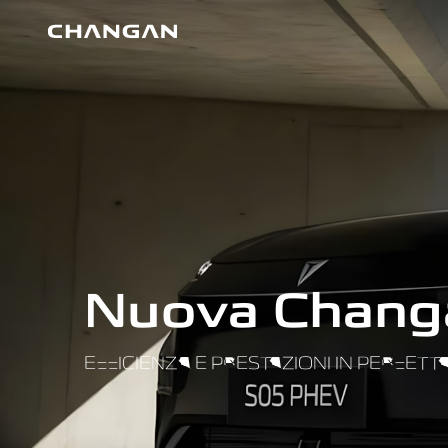
Skip to main content
Nuova Chang
EFFICIENZA E PRESTAZIONI IN PERFETT