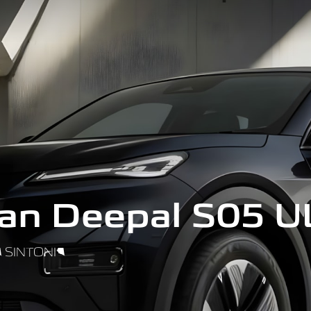
an Deepal S05 
A SINTONIA