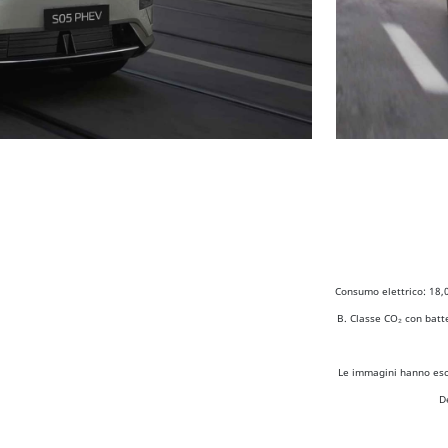
Consumo elettrico: 18,
B. Classe CO₂ con batt
Le immagini hanno escl
D