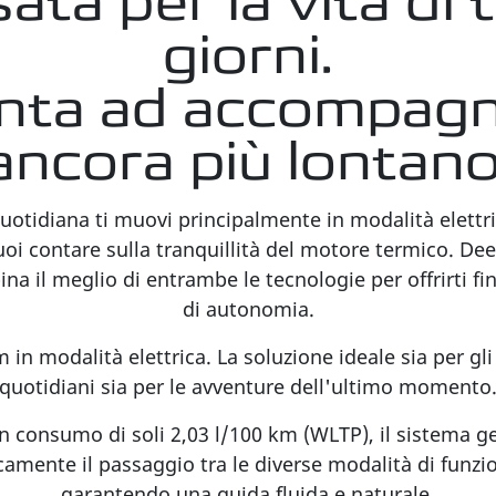
ata per la vita di tu
giorni.
nta ad accompagn
ancora più lontano
uotidiana ti muovi principalmente in modalità elettri
uoi contare sulla tranquillità del motore termico. Dee
na il meglio di entrambe le tecnologie per offrirti fi
di autonomia.
 in modalità elettrica. La soluzione ideale sia per g
quotidiani sia per le avventure dell'ultimo momento
n consumo di soli 2,03 l/100 km (WLTP), il sistema ge
amente il passaggio tra le diverse modalità di funz
garantendo una guida fluida e naturale.