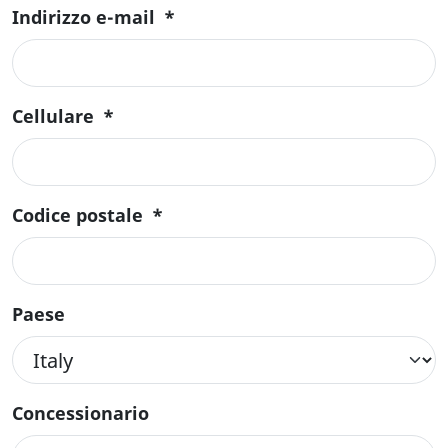
Indirizzo e-mail
*
Cellulare
*
Codice postale
*
Paese
Concessionario