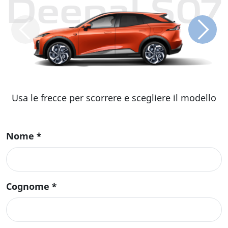
Deepal S07
Usa le frecce per scorrere e scegliere il modello
Nome
*
Cognome
*