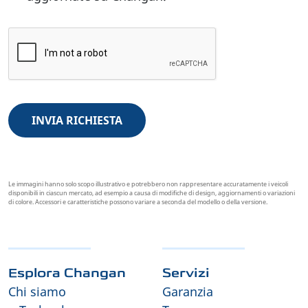
INVIA RICHIESTA
Le immagini hanno solo scopo illustrativo e potrebbero non rappresentare accuratamente i veicoli
disponibili in ciascun mercato, ad esempio a causa di modifiche di design, aggiornamenti o variazioni
di colore. Accessori e caratteristiche possono variare a seconda del modello o della versione.
Esplora Changan
Servizi
Chi siamo
Garanzia