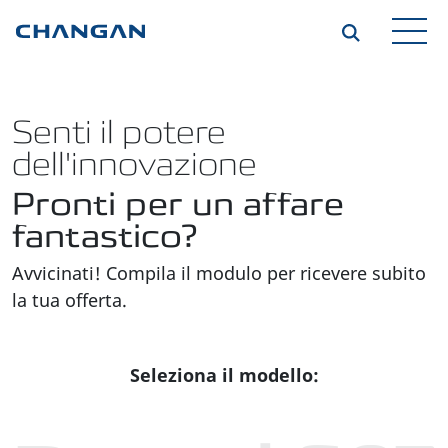
Skip to main content
Senti il potere
dell'innovazione
Pronti per un affare
fantastico?
Avvicinati! Compila il modulo per ricevere subito
la tua offerta.
Seleziona il modello: