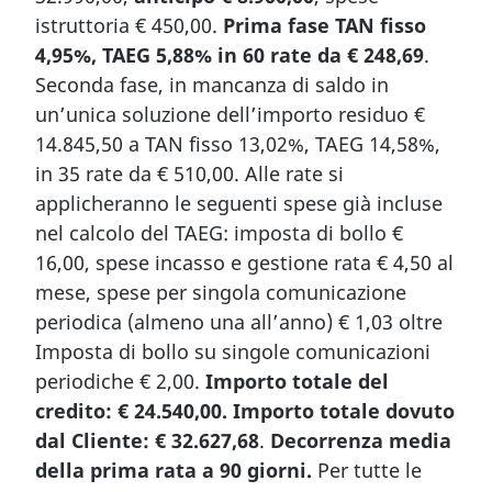
istruttoria € 450,00.
Prima fase TAN fisso
4,95%, TAEG 5,88% in 60 rate da € 248,69
.
Seconda fase, in mancanza di saldo in
un’unica soluzione dell’importo residuo €
14.845,50 a TAN fisso 13,02%, TAEG 14,58%,
in 35 rate da € 510,00. Alle rate si
applicheranno le seguenti spese già incluse
nel calcolo del TAEG: imposta di bollo €
16,00, spese incasso e gestione rata € 4,50 al
mese, spese per singola comunicazione
periodica (almeno una all’anno) € 1,03 oltre
Imposta di bollo su singole comunicazioni
periodiche € 2,00.
Importo totale del
credito: € 24.540,00. Importo totale dovuto
dal Cliente: € 32.627,68
.
Decorrenza media
della prima rata a 90 giorni.
Per tutte le