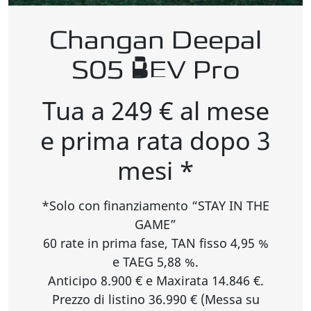
Changan Deepal
S05 BEV Pro
Tua a 249 € al mese
e prima rata dopo 3
mesi *
*Solo con finanziamento “STAY IN THE
GAME”
60 rate in prima fase, TAN fisso 4,95 %
e TAEG 5,88 %.
Anticipo 8.900 € e Maxirata 14.846 €.
Prezzo di listino 36.990 € (Messa su