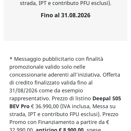
strada, IPT e contributo PFU esclusi).
Fino al 31.08.2026
* Messaggio pubblicitario con finalità
promozionale valido solo nelle
concessionarie aderenti all’iniziativa. Offerta
di credito finalizzato valida fino al
31/08/2026 come da esempio
rappresentativo. Prezzo di listino
Deepal S05
BEV Pro
€ 36.990,00 (IVA inclusa, Messa su
strada, IPT e contributo FPU esclusi). Prezzo
Promo con Finanziamento a partire da €
32.990,00,
anticipo € 8.900,00
, spese