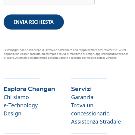
INVIA RICHIESTA
Le immagini hanno solo scopo illustrativo e potrebbero non rappresentare accuratamente i veicoli
disponibili in ciascun mercato, ad esempio a causa di modifiche di design, aggiornamenti o variazioni
di colore. Accessori e caratteristiche possono variare a seconda del modello o della versione.
Esplora Changan
Servizi
Chi siamo
Garanzia
e-Technology
Trova un
Design
concessionario
Assistenza Stradale