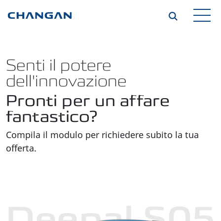
Skip to main content
Senti il potere
dell'innovazione
Pronti per un affare
fantastico?
Compila il modulo per richiedere subito la tua
offerta.
Deepal S05