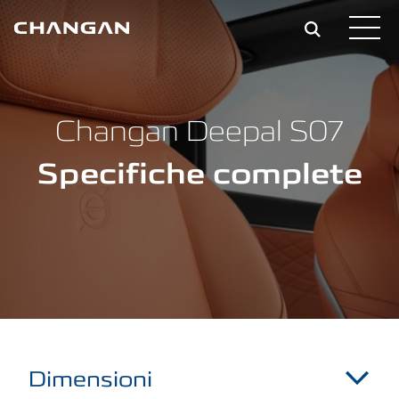
Skip to main content
Changan Deepal S07
Specifiche complete
Dimensioni