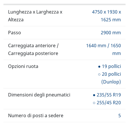
Lunghezza x Larghezza x
4750 x 1930 x
Altezza
1625 mm
Passo
2900 mm
Carreggiata anteriore /
1640 mm / 1650
Carreggiata posteriore
mm
Opzioni ruota
● 19 pollici
○ 20 pollici
(Dunlop)
Dimensioni degli pneumatici
● 235/55 R19
○ 255/45 R20
Numero di posti a sedere
5