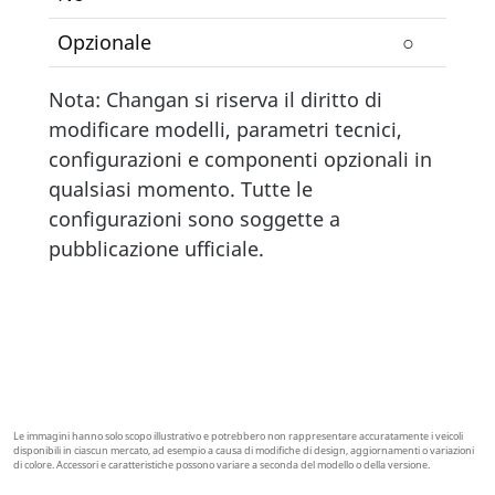
Opzionale
○
Nota: Changan si riserva il diritto di
modificare modelli, parametri tecnici,
configurazioni e componenti opzionali in
qualsiasi momento. Tutte le
configurazioni sono soggette a
pubblicazione ufficiale.
Le immagini hanno solo scopo illustrativo e potrebbero non rappresentare accuratamente i veicoli
disponibili in ciascun mercato, ad esempio a causa di modifiche di design, aggiornamenti o variazioni
di colore. Accessori e caratteristiche possono variare a seconda del modello o della versione.